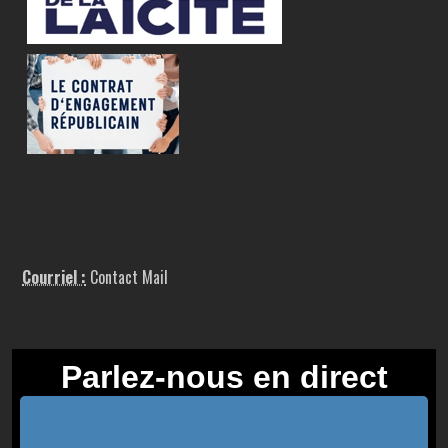
Courriel :
Contact Mail