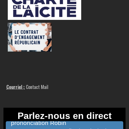
Courriel :
Contact Mail