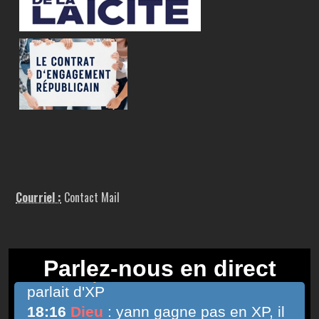
Courriel :
Contact Mail