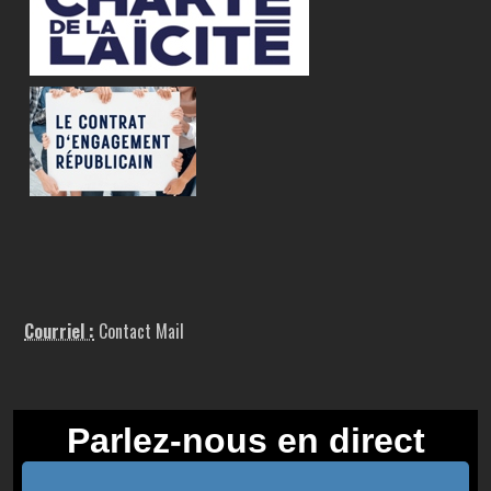
Courriel :
Contact Mail