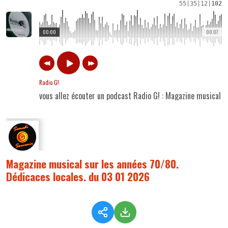
55
|
35
|
12
|
102
00:00
00:07
Radio G!
vous allez écouter un podcast Radio G! : Magazine musical 
Magazine musical sur les années 70/80.
Dédicaces locales. du 03 01 2026