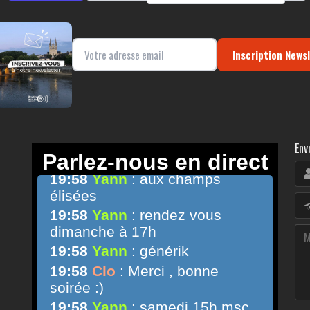
Inscription News
Env