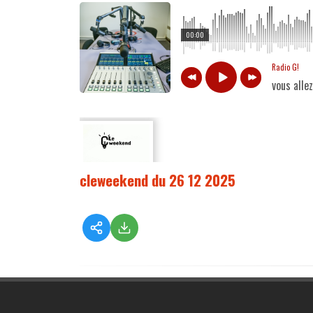
00:00
Radio G!
vous alle
cleweekend du 26 12 2025