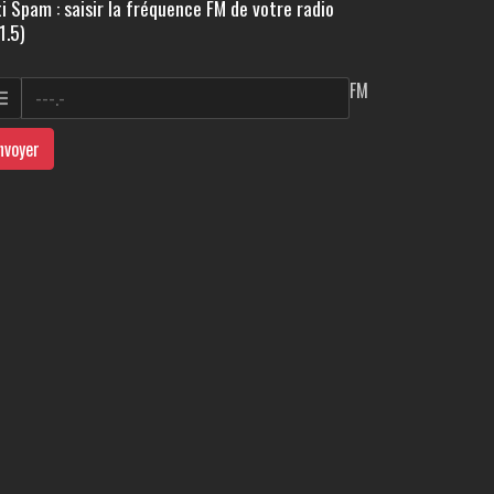
i Spam : saisir la fréquence FM de votre radio
1.5)
FM
nvoyer