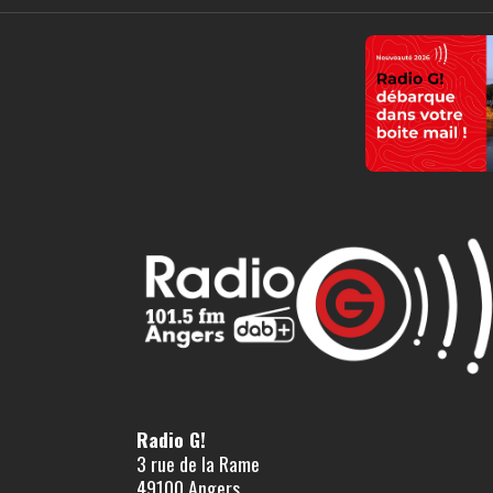
Radio G!
3 rue de la Rame
49100 Angers