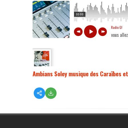
00:00
Radio G!
vous alle
Ambians Soley musique des Caraïbes et 