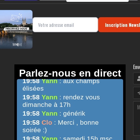
Inscription News
Env