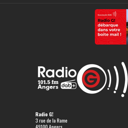
Radio G!
3 rue de la Rame
49100 Angers