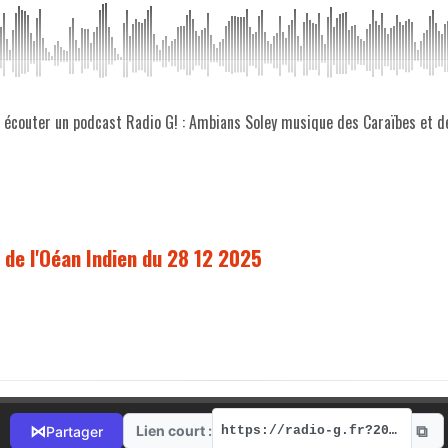
z écouter un podcast Radio G! : Ambians Soley musique des Caraïbes et d
de l'Oéan Indien du 28 12 2025
⧉
⋈
Lien court :
Partager
https://radio-g.fr?20190