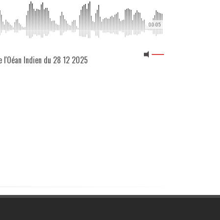
00:05
e l'Oéan Indien du 28 12 2025