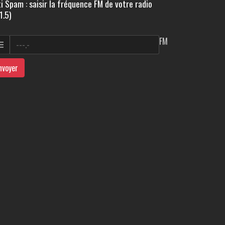
i Spam : saisir la fréquence FM de votre radio
1.5)
FM
nvoyer