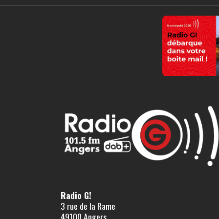
Radio G!
3 rue de la Rame
49100 Angers