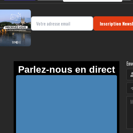
Inscription News
Env