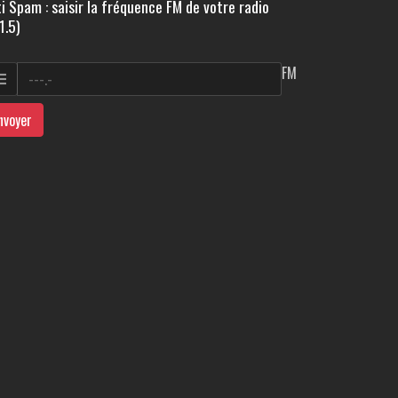
i Spam : saisir la fréquence FM de votre radio
1.5)
FM
nvoyer