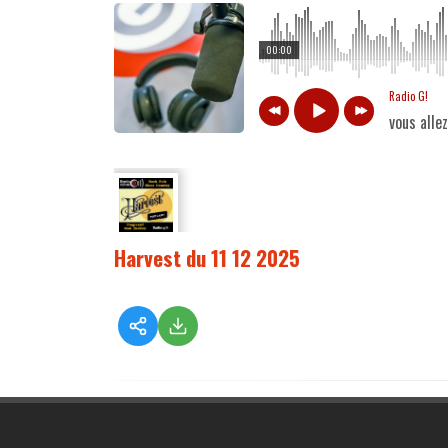
00:00
Radio G!
vous alle
Harvest du 11 12 2025