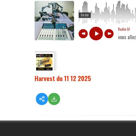
00:00
Radio G!
vous alle
Harvest du 11 12 2025