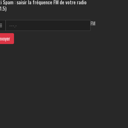
i Spam : saisir la fréquence FM de votre radio
1.5)
FM
nvoyer