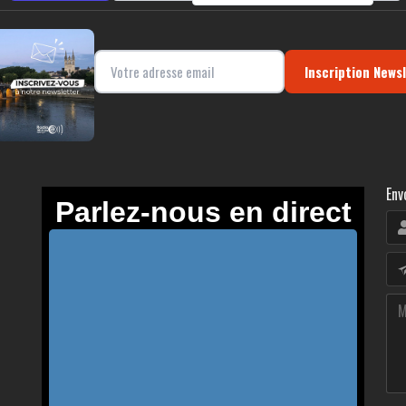
Inscription News
Env