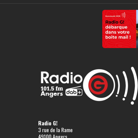
Radio G!
3 rue de la Rame
49100 Angers