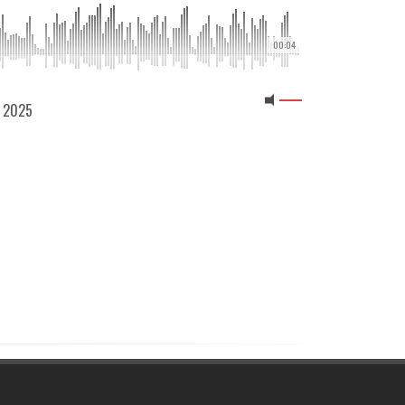
00:04
2 2025