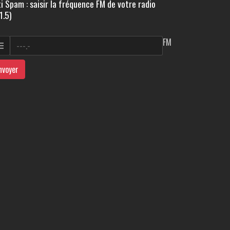
i Spam : saisir la fréquence FM de votre radio
1.5)
FM
nvoyer