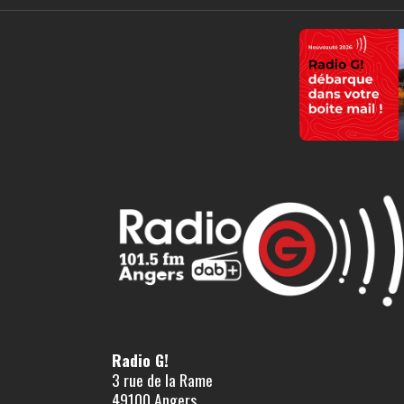
Radio G!
3 rue de la Rame
49100 Angers