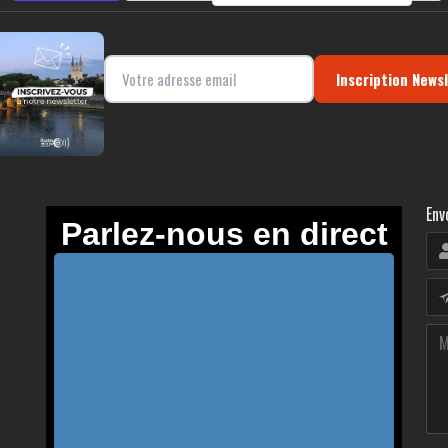
Inscription News
Env