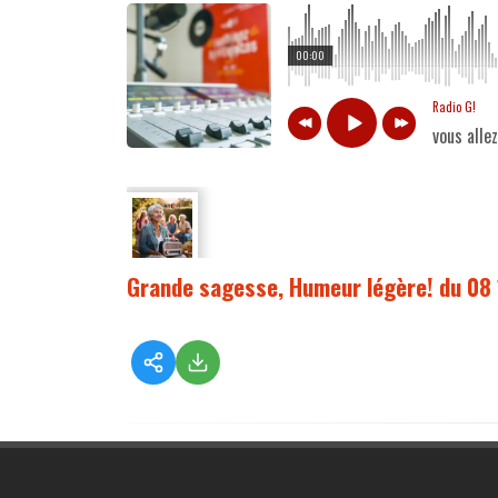
00:00
Radio G!
vous alle
Grande sagesse, Humeur légère! du 08