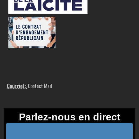
Courriel :
Contact Mail