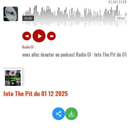
4
|
10
|
3
|
17
00:00
00:04
Radio G!
vous allez écouter un podcast Radio G! : Into The Pit du 01 
Into The Pit du 01 12 2025