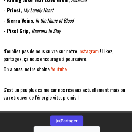
- Priest,
My Lonely Heart
-
Sierra Veins
,
In the Name of Blood
- Pixel Grip,
Reasons to Stay
N'oubliez pas de nous suivre sur notre
Instagram
! Likez,
partagez, ça nous encourage à poursuivre.
On a aussi notre chaîne
Youtube
C'est un peu plus calme sur nos réseaux actuellement mais on
va retrouver de l'énergie vite, promis !
⋈
Partager