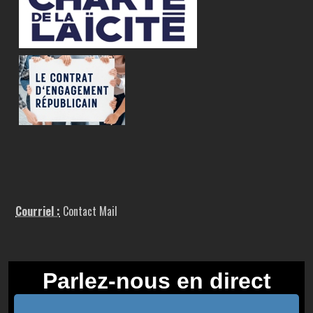
Courriel :
Contact Mail