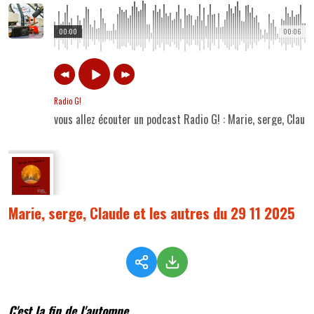
00:00
00:06
Radio G!
vous allez écouter un podcast Radio G! : Marie, serge, Claud
Marie, serge, Claude et les autres du 29 11 2025
C'est la fin de l'automne...