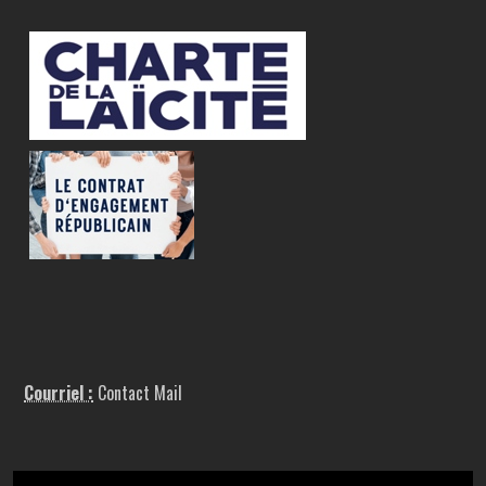
Courriel :
Contact Mail