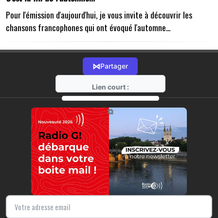
Pour l'émission d'aujourd'hui, je vous invite à découvrir les
chansons francophones qui ont évoqué l'automne...
⋈
Partager
Lien court :
https://radio-g.fr?19572
⧉