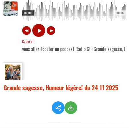
00:00
00:05
Radio G!
vous allez écouter un podcast Radio G! : Grande sagesse, H
Grande sagesse, Humeur légère! du 24 11 2025