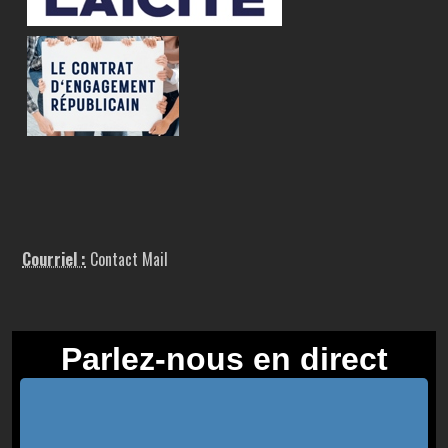
Courriel :
Contact Mail