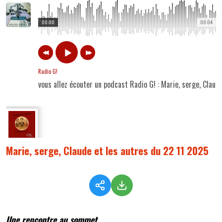
00:00
00:04
Radio G!
vous allez écouter un podcast Radio G! : Marie, serge, Claud
Marie, serge, Claude et les autres du 22 11 2025
Une rencontre au sommet...