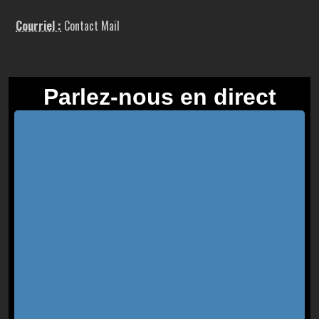
Courriel :
Contact Mail