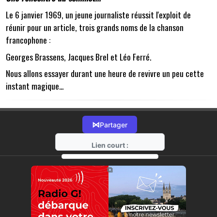
Le 6 janvier 1969, un jeune journaliste réussit l'exploit de
réunir pour un article, trois grands noms de la chanson
francophone :
Georges Brassens, Jacques Brel et Léo Ferré.
Nous allons essayer durant une heure de revivre un peu cette
instant magique...
⋈
Partager
Lien court :
https://radio-g.fr?19516
⧉