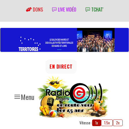
DONS
LIVE VIDÉO
TCHAT'
EN DIRECT
Menu
Vitesse :
1x
1.5x
2x