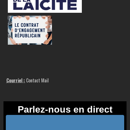
Courriel :
Contact Mail