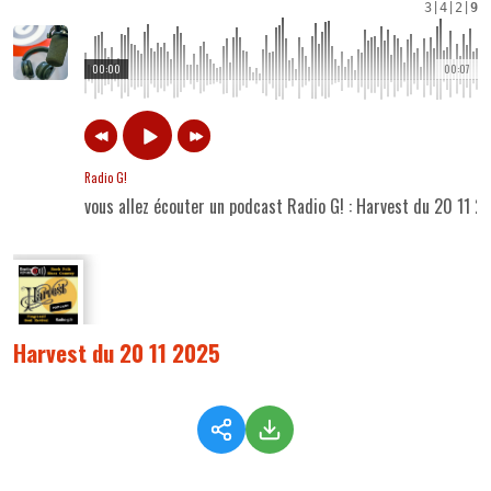
3
|
4
|
2
|
9
00:00
00:07
Radio G!
vous allez écouter un podcast Radio G! : Harvest du 20 11 2
Harvest du 20 11 2025