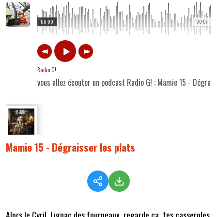
00:00
00:07
Radio G!
vous allez écouter un podcast Radio G! : Mamie 15 - Dégrais
Mamie 15 - Dégraisser les plats
Alors le Cyril, Lignac des fourneaux, regarde ça, tes casseroles