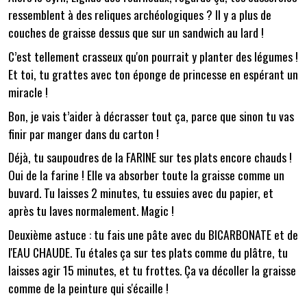
ressemblent à des reliques archéologiques ? Il y a plus de
couches de graisse dessus que sur un sandwich au lard !
C’est tellement crasseux qu'on pourrait y planter des légumes !
Et toi, tu grattes avec ton éponge de princesse en espérant un
miracle !
Bon, je vais t’aider à décrasser tout ça, parce que sinon tu vas
finir par manger dans du carton !
Déjà, tu saupoudres de la FARINE sur tes plats encore chauds !
Oui de la farine ! Elle va absorber toute la graisse comme un
buvard. Tu laisses 2 minutes, tu essuies avec du papier, et
après tu laves normalement. Magic !
Deuxième astuce : tu fais une pâte avec du BICARBONATE et de
l'EAU CHAUDE. Tu étales ça sur tes plats comme du plâtre, tu
laisses agir 15 minutes, et tu frottes. Ça va décoller la graisse
comme de la peinture qui s'écaille !