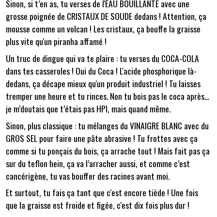
Sinon, si t’en as, tu verses de l'EAU BOUILLANTE avec une
grosse poignée de CRISTAUX DE SOUDE dedans ! Attention, ça
mousse comme un volcan ! Les cristaux, ça bouffe la graisse
plus vite qu'un piranha affamé !
Un truc de dingue qui va te plaire : tu verses du COCA-COLA
dans tes casseroles ! Oui du Coca ! L'acide phosphorique là-
dedans, ça décape mieux qu'un produit industriel ! Tu laisses
tremper une heure et tu rinces. Non tu bois pas le coca après…
je m’doutais que t’étais pas HPI, mais quand même.
Sinon, plus classique : tu mélanges du VINAIGRE BLANC avec du
GROS SEL pour faire une pâte abrasive ! Tu frottes avec ça
comme si tu ponçais du bois, ça arrache tout ! Mais fait pas ça
sur du teflon hein, ça va l’arracher aussi, et comme c’est
cancérigène, tu vas bouffer des racines avant moi.
Et surtout, tu fais ça tant que c'est encore tiède ! Une fois
que la graisse est froide et figée, c'est dix fois plus dur !