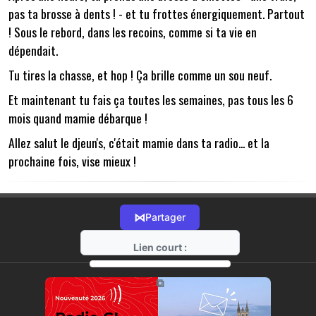
pas ta brosse à dents ! - et tu frottes énergiquement. Partout
! Sous le rebord, dans les recoins, comme si ta vie en
dépendait.
Tu tires la chasse, et hop ! Ça brille comme un sou neuf.
Et maintenant tu fais ça toutes les semaines, pas tous les 6
mois quand mamie débarque !
Allez salut le djeun's, c'était mamie dans ta radio... et la
prochaine fois, vise mieux !
⋈
Partager
Lien court :
https://radio-g.fr?19371
⧉