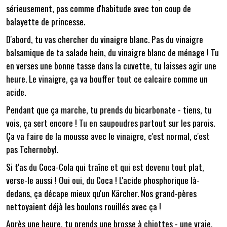
sérieusement, pas comme d'habitude avec ton coup de
balayette de princesse.
D'abord, tu vas chercher du vinaigre blanc. Pas du vinaigre
balsamique de ta salade hein, du vinaigre blanc de ménage ! Tu
en verses une bonne tasse dans la cuvette, tu laisses agir une
heure. Le vinaigre, ça va bouffer tout ce calcaire comme un
acide.
Pendant que ça marche, tu prends du bicarbonate - tiens, tu
vois, ça sert encore ! Tu en saupoudres partout sur les parois.
Ça va faire de la mousse avec le vinaigre, c'est normal, c'est
pas Tchernobyl.
Si t'as du Coca-Cola qui traîne et qui est devenu tout plat,
verse-le aussi ! Oui oui, du Coca ! L'acide phosphorique là-
dedans, ça décape mieux qu'un Kärcher. Nos grand-pères
nettoyaient déjà les boulons rouillés avec ça !
Après une heure, tu prends une brosse à chiottes - une vraie,