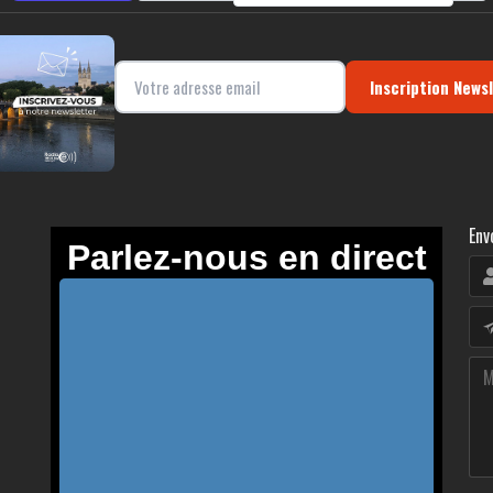
Inscription News
Env