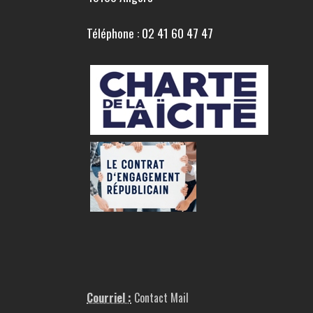
Téléphone : 02 41 60 47 47
Courriel :
Contact Mail