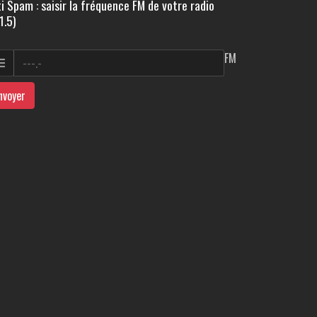
i Spam : saisir la fréquence FM de votre radio
1.5)
FM
nvoyer