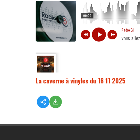
00:00
Radio G!
vous alle
La caverne à vinyles du 16 11 2025