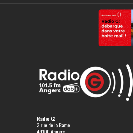
Radio G!
3 rue de la Rame
49100 Angers