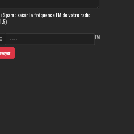
i Spam : saisir la fréquence FM de votre radio
1.5)
FM
nvoyer