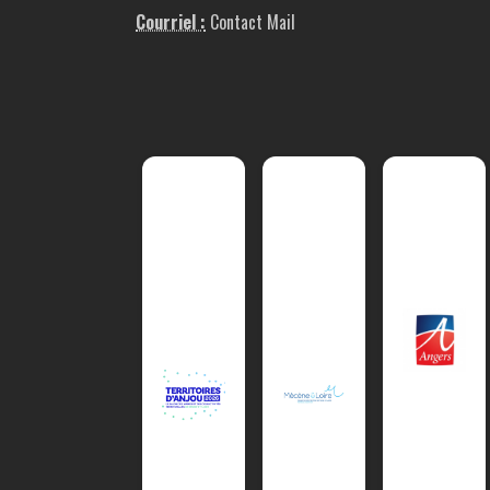
Courriel :
Contact Mail