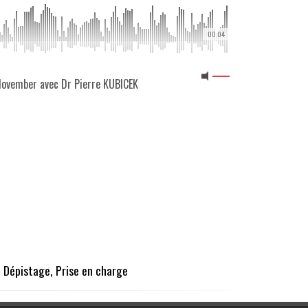
00:04
 Movember avec Dr Pierre KUBICEK
, Dépistage, Prise en charge