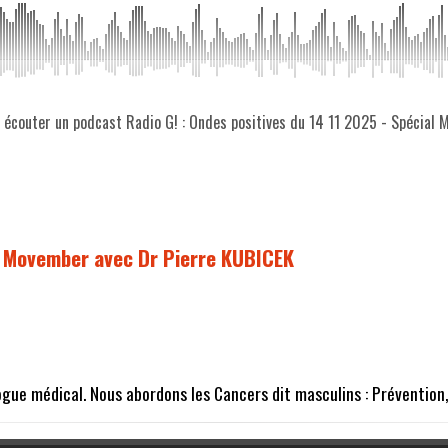
z écouter un podcast Radio G! : Ondes positives du 14 11 2025 - Spécial
al Movember avec Dr Pierre KUBICEK
ogue médical. Nous abordons les Cancers dit masculins : Prévention