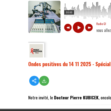
00:00
Radio G!
vous alle
Ondes positives du 14 11 2025 - Spéci
Notre invité, le
Docteur Pierre KUBICEK
, oncol