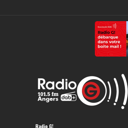
Radio G!