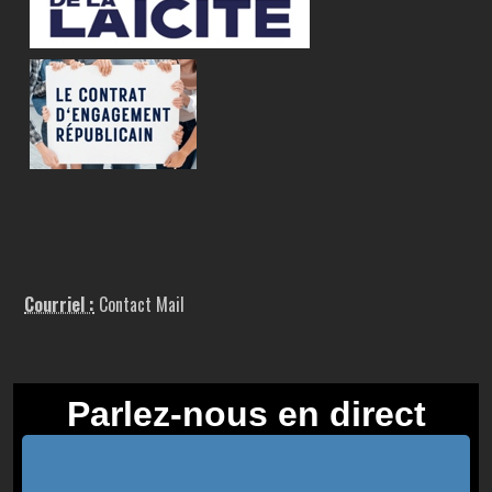
Courriel :
Contact Mail