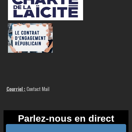
Courriel :
Contact Mail