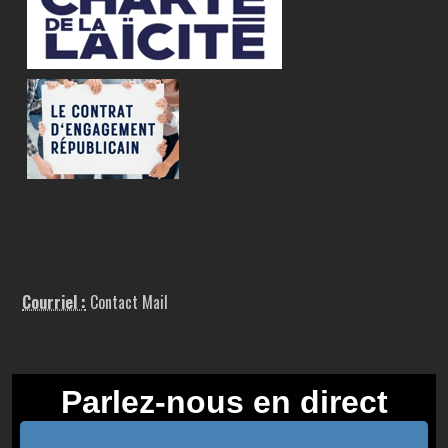
Courriel :
Contact Mail