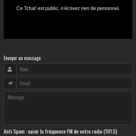
Envoyer un message
Anti Spam : saisir la fréquence FM de votre radio (101.5)