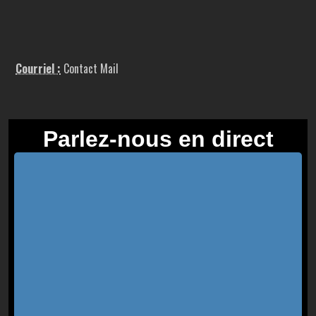
Courriel :
Contact Mail