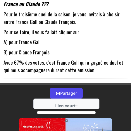
France ou Claude ???
Pour le troisième duel de la saison, je vous invitais à choisir
entre France Gall ou Claude François.
Pour ce faire, il vous fallait cliquer sur :
A) pour France Gall
B) pour Claude François
Avec 67% des votes, c'est France Gall qui a gagné ce duel et
qui nous accompagnera durant cette émission.
⋈
Partager
Lien court :
https://radio-g.fr?19060
⧉