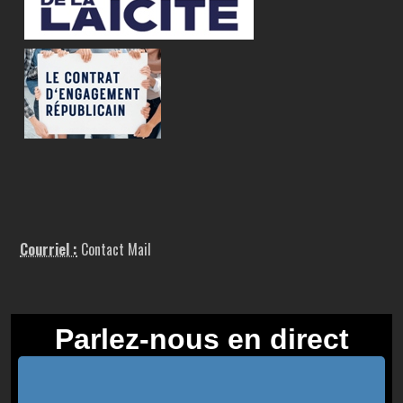
Courriel :
Contact Mail