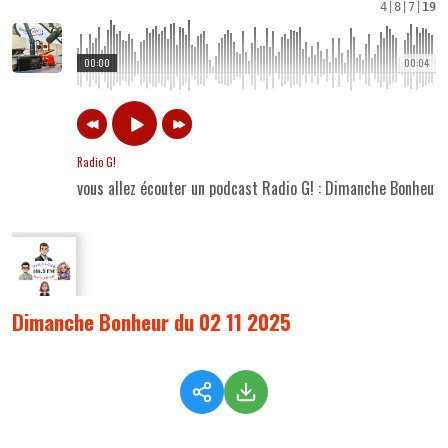
4
|
8
|
7
|
19
00:00
00:04
Radio G!
vous allez écouter un podcast Radio G! : Dimanche Bonheur
Dimanche Bonheur du 02 11 2025