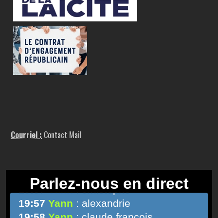
Courriel :
Contact Mail