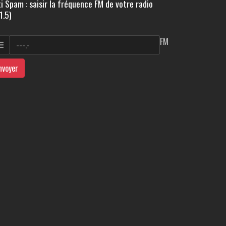
i Spam : saisir la fréquence FM de votre radio
1.5)
FM
nvoyer