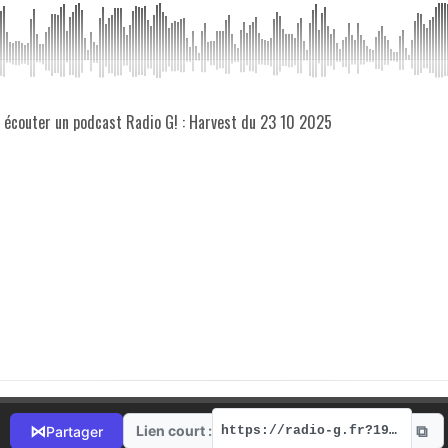
z écouter un podcast Radio G! : Harvest du 23 10 2025
⧉
⋈
Lien court :
Partager
https://radio-g.fr?19029