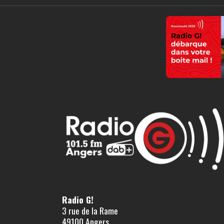
Radio G!
3 rue de la Rame
49100 Angers