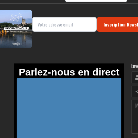
Inscription News
Env