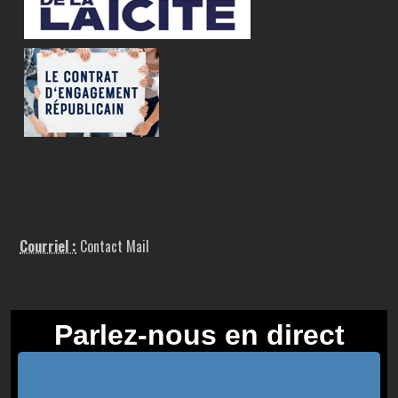
Courriel :
Contact Mail