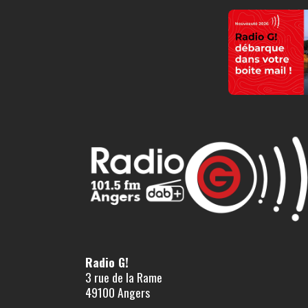
Radio G!
3 rue de la Rame
49100 Angers