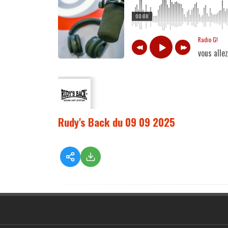
00:00
Radio G!
vous alle
Rudy's Back du 09 09 2025