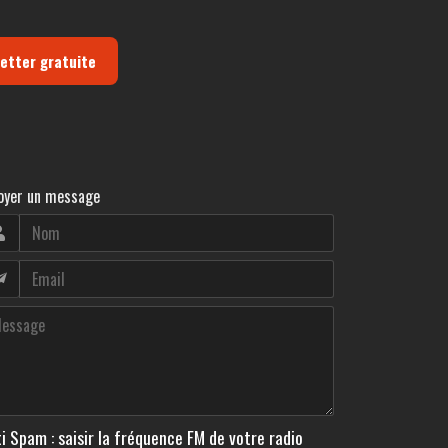
letter gratuite
oyer un message
i Spam : saisir la fréquence FM de votre radio