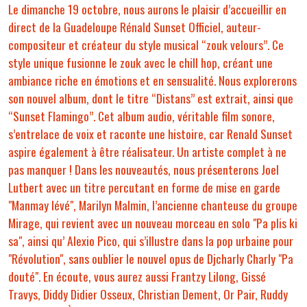
Le dimanche 19 octobre, nous aurons le plaisir d’accueillir en
direct de la Guadeloupe Rénald Sunset Officiel, auteur-
compositeur et créateur du style musical “zouk velours”. Ce
style unique fusionne le zouk avec le chill hop, créant une
ambiance riche en émotions et en sensualité. Nous explorerons
son nouvel album, dont le titre “Distans” est extrait, ainsi que
“Sunset Flamingo”. Cet album audio, véritable film sonore,
s’entrelace de voix et raconte une histoire, car Renald Sunset
aspire également à être réalisateur. Un artiste complet à ne
pas manquer ! Dans les nouveautés, nous présenterons Joel
Lutbert avec un titre percutant en forme de mise en garde
"Manmay lévé", Marilyn Malmin, l’ancienne chanteuse du groupe
Mirage, qui revient avec un nouveau morceau en solo "Pa plis ki
sa", ainsi qu’ Alexio Pico, qui s’illustre dans la pop urbaine pour
"Révolution", sans oublier le nouvel opus de Djcharly Charly "Pa
douté". En écoute, vous aurez aussi Frantzy Lilong, Gissé
Travys, Diddy Didier Osseux, Christian Dement, Or Pair, Ruddy