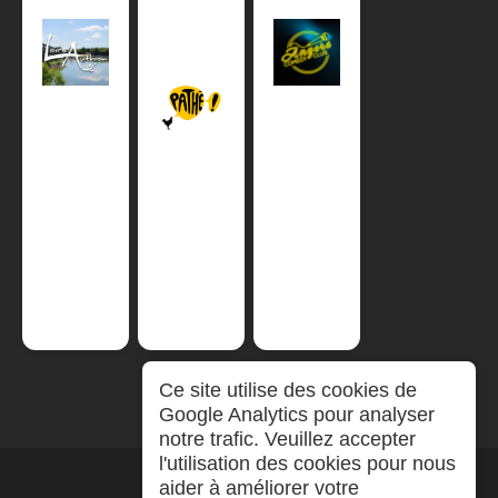
Ce site utilise des cookies de
Google Analytics pour analyser
notre trafic. Veuillez accepter
l'utilisation des cookies pour nous
aider à améliorer votre