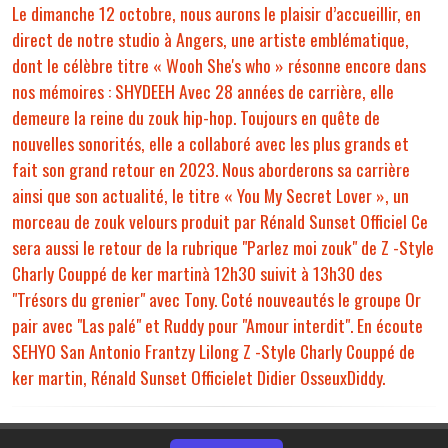
Le dimanche 12 octobre, nous aurons le plaisir d’accueillir, en
direct de notre studio à Angers, une artiste emblématique,
dont le célèbre titre « Wooh She's who » résonne encore dans
nos mémoires : SHYDEEH Avec 28 années de carrière, elle
demeure la reine du zouk hip-hop. Toujours en quête de
nouvelles sonorités, elle a collaboré avec les plus grands et
fait son grand retour en 2023. Nous aborderons sa carrière
ainsi que son actualité, le titre « You My Secret Lover », un
morceau de zouk velours produit par Rénald Sunset Officiel Ce
sera aussi le retour de la rubrique "Parlez moi zouk" de Z -Style
Charly Couppé de ker martinà 12h30 suivit à 13h30 des
"Trésors du grenier" avec Tony. Coté nouveautés le groupe Or
pair avec "Las palé" et Ruddy pour "Amour interdit". En écoute
SEHYO San Antonio Frantzy Lilong Z -Style Charly Couppé de
ker martin, Rénald Sunset Officielet Didier OsseuxDiddy.