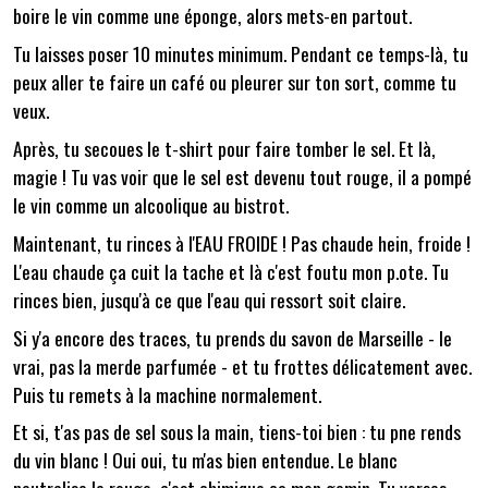
boire le vin comme une éponge, alors mets-en partout.
Tu laisses poser 10 minutes minimum. Pendant ce temps-là, tu
peux aller te faire un café ou pleurer sur ton sort, comme tu
veux.
Après, tu secoues le t-shirt pour faire tomber le sel. Et là,
magie ! Tu vas voir que le sel est devenu tout rouge, il a pompé
le vin comme un alcoolique au bistrot.
Maintenant, tu rinces à l'EAU FROIDE ! Pas chaude hein, froide !
L'eau chaude ça cuit la tache et là c'est foutu mon p.ote. Tu
rinces bien, jusqu'à ce que l'eau qui ressort soit claire.
Si y'a encore des traces, tu prends du savon de Marseille - le
vrai, pas la merde parfumée - et tu frottes délicatement avec.
Puis tu remets à la machine normalement.
Et si, t'as pas de sel sous la main, tiens-toi bien : tu pne rends
du vin blanc ! Oui oui, tu m'as bien entendue. Le blanc