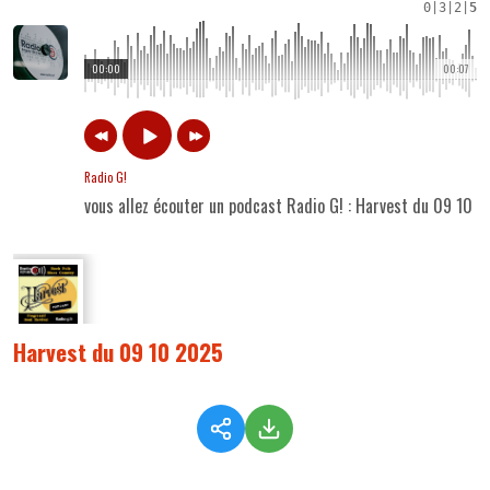
0
|
3
|
2
|
5
00:00
00:07
Radio G!
vous allez écouter un podcast Radio G! : Harvest du 09 10 
Harvest du 09 10 2025