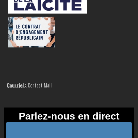
Courriel :
Contact Mail