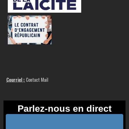
Courriel :
Contact Mail