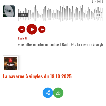
1
|
4
|
0
|
5
00:00
00:07
Radio G!
vous allez écouter un podcast Radio G! : La caverne à vinyle
La caverne à vinyles du 19 10 2025