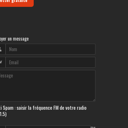
letter gratuite
oyer un message
i Spam : saisir la fréquence FM de votre radio
1.5)