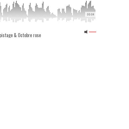
00:04
épistage & Octobre rose