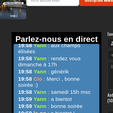
Inscription News
Env
Ant
(10