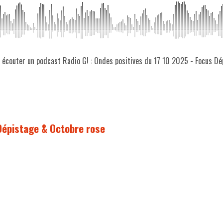
z écouter un podcast Radio G! : Ondes positives du 17 10 2025 - Focus D
 Dépistage & Octobre rose