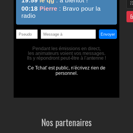
E
Nos partenaires