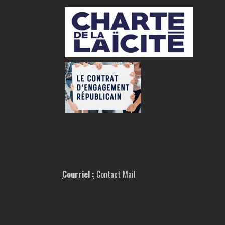
Courriel :
Contact Mail