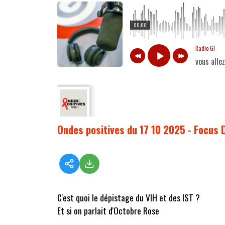
00:00
Radio G!
vous alle
Ondes positives du 17 10 2025 - Focus
C'est quoi le dépistage du VIH et des IST ?
Et si on parlait d'Octobre Rose