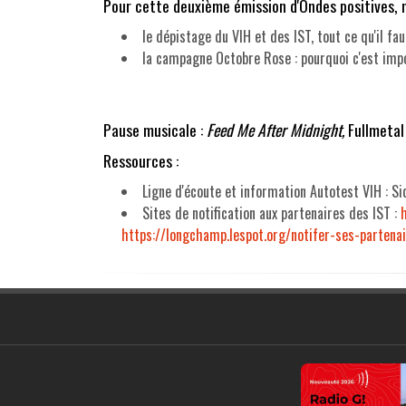
Pour cette deuxième émission d'Ondes positives, n
le dépistage du VIH et des IST, tout ce qu'il fau
la campagne Octobre Rose : pourquoi c'est imp
Pause musicale :
Feed Me After Midnight,
Fullmetal
Ressources :
Ligne d'écoute et information Autotest VIH : S
Sites de notification aux partenaires des IST :
https://longchamp.lespot.org/notifer-ses-partenai