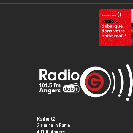
Radio G!
3 rue de la Rame
49100 Angers