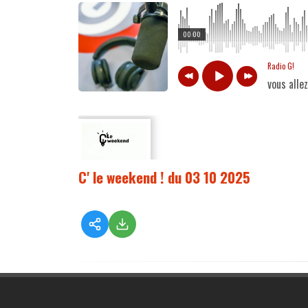
00:00
Radio G!
vous alle
C' le weekend ! du 03 10 2025