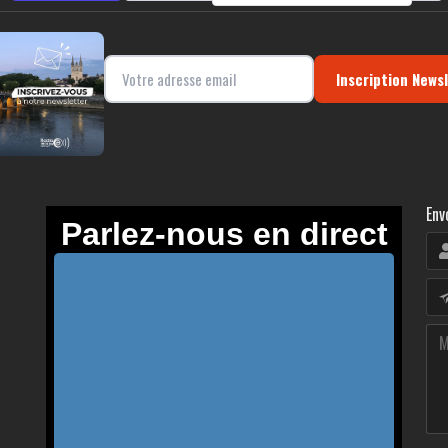
Inscription News
Env