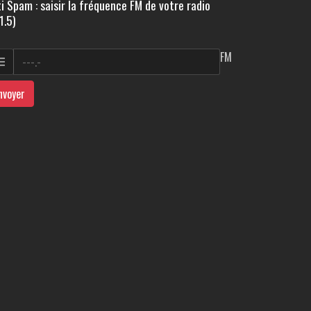
i Spam : saisir la fréquence FM de votre radio
1.5)
FM
nvoyer