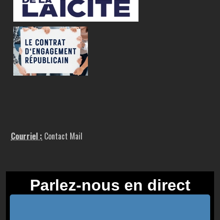
Courriel :
Contact Mail