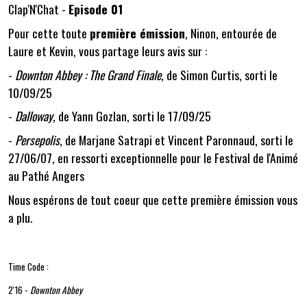
Clap'N'Chat -
Episode 01
Pour cette toute
première émission
, Ninon, entourée de
Laure et Kevin, vous partage leurs avis sur :
-
Downton Abbey : The Grand Finale
, de Simon Curtis, sorti le
10/09/25
-
Dalloway
, de Yann Gozlan, sorti le 17/09/25
-
Persepolis
, de Marjane Satrapi et Vincent Paronnaud, sorti le
27/06/07, en ressorti exceptionnelle pour le Festival de l'Animé
au Pathé Angers
Nous espérons de tout coeur que cette première émission vous
a plu.
Time Code :
2'16 -
Downton Abbey