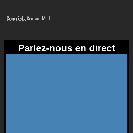
Courriel :
Contact Mail