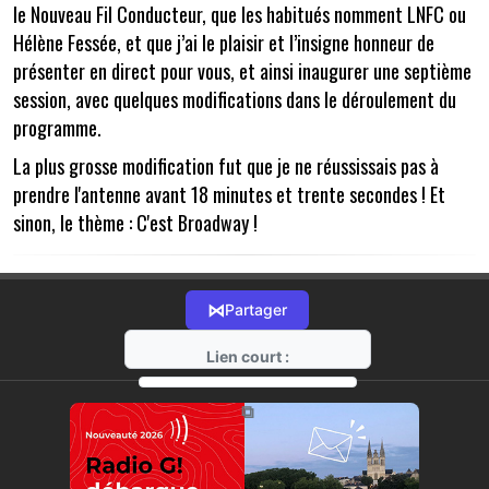
le Nouveau Fil Conducteur, que les habitués nomment LNFC ou
Hélène Fessée, et que j’ai le plaisir et l’insigne honneur de
présenter en direct pour vous, et ainsi inaugurer une septième
session, avec quelques modifications dans le déroulement du
programme.
La plus grosse modification fut que je ne réussissais pas à
prendre l'antenne avant 18 minutes et trente secondes ! Et
sinon, le thème : C'est Broadway !
⋈
Partager
Lien court :
https://radio-g.fr?18506
⧉