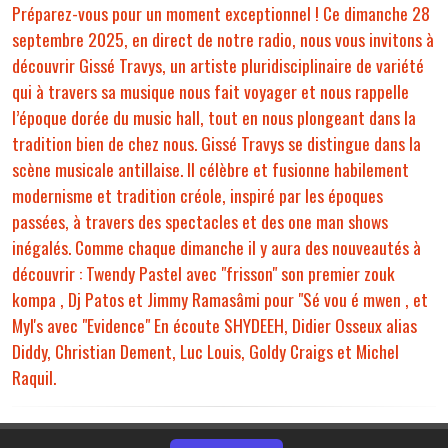
Préparez-vous pour un moment exceptionnel ! Ce dimanche 28
septembre 2025, en direct de notre radio, nous vous invitons à
découvrir Gissé Travys, un artiste pluridisciplinaire de variété
qui à travers sa musique nous fait voyager et nous rappelle
l’époque dorée du music hall, tout en nous plongeant dans la
tradition bien de chez nous. Gissé Travys se distingue dans la
scène musicale antillaise. Il célèbre et fusionne habilement
modernisme et tradition créole, inspiré par les époques
passées, à travers des spectacles et des one man shows
inégalés. Comme chaque dimanche il y aura des nouveautés à
découvrir : Twendy Pastel avec "frisson" son premier zouk
kompa , Dj Patos et Jimmy Ramasâmi pour "Sé vou é mwen , et
Myl's avec "Evidence" En écoute SHYDEEH, Didier Osseux alias
Diddy, Christian Dement, Luc Louis, Goldy Craigs et Michel
Raquil.