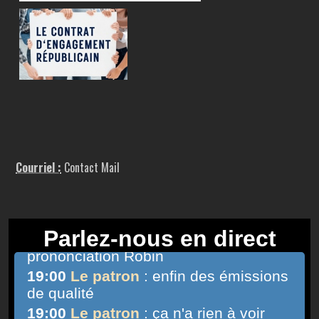
Courriel :
Contact Mail