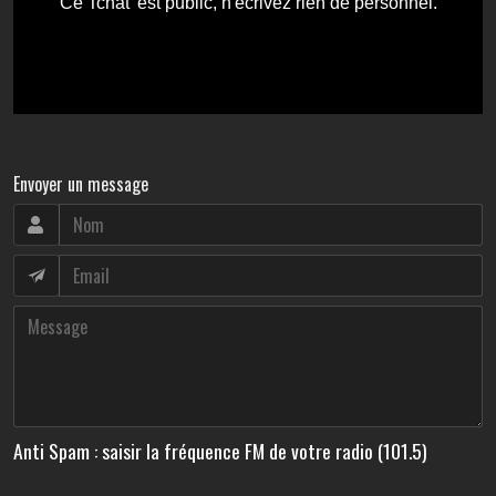
Envoyer un message
Anti Spam : saisir la fréquence FM de votre radio (101.5)