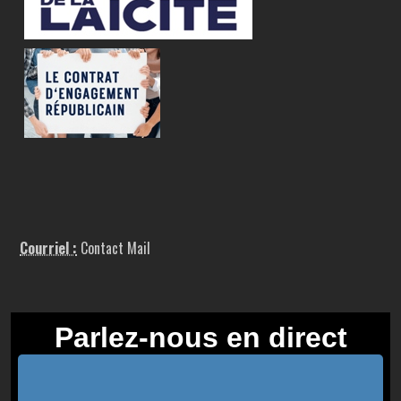
Courriel :
Contact Mail