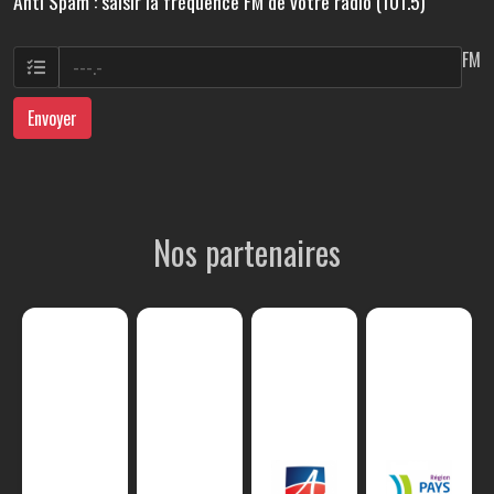
Anti Spam : saisir la fréquence FM de votre radio (101.5)
FM
Envoyer
Nos partenaires