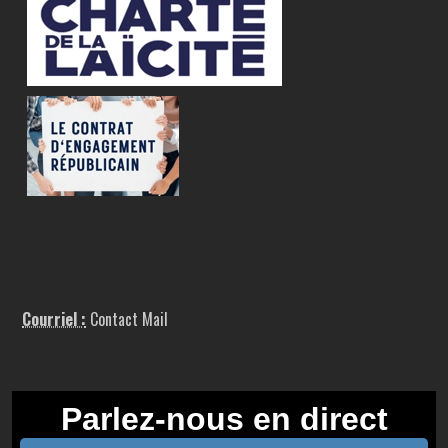
Courriel :
Contact Mail