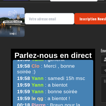
Inscription News
Env