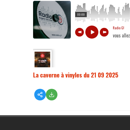
00:00
Radio G!
vous alle
La caverne à vinyles du 21 09 2025