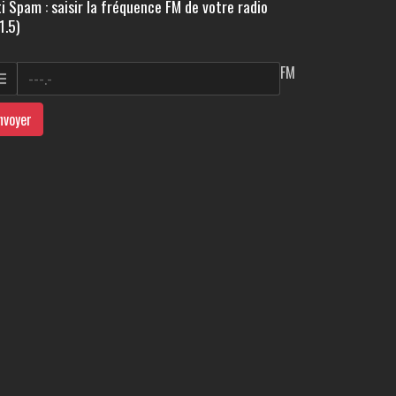
i Spam : saisir la fréquence FM de votre radio
1.5)
FM
nvoyer