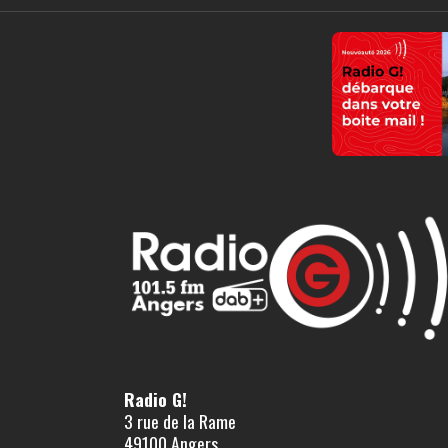
Radio G!
3 rue de la Rame
49100 Angers