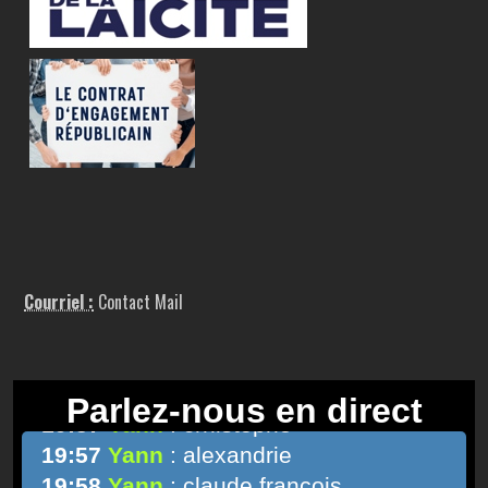
Courriel :
Contact Mail