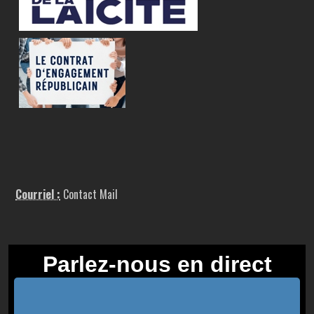
Courriel :
Contact Mail