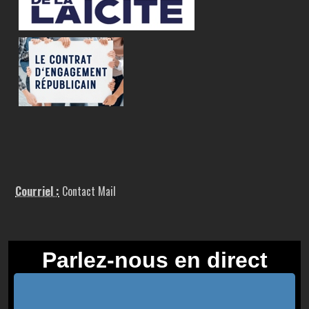
Courriel :
Contact Mail