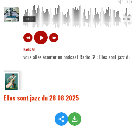
0
|
1
|
1
|
2
00:00
00:07
Radio G!
vous allez écouter un podcast Radio G! : Elles sont jazz du 
Elles sont jazz du 28 08 2025