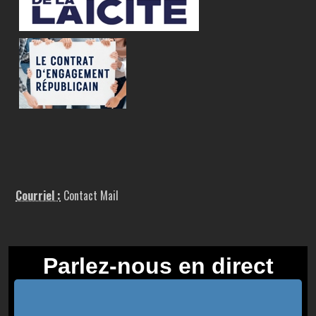
Courriel :
Contact Mail