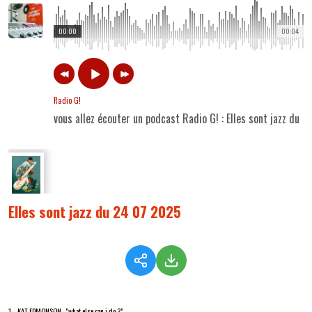
00:00
00:04
Radio G!
vous allez écouter un podcast Radio G! : Elles sont jazz du 
Elles sont jazz du 24 07 2025
1 - KAT EDMONSON "what else can i do ?"