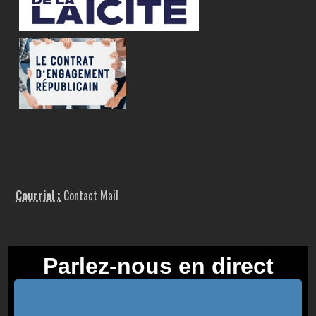
Courriel :
Contact Mail