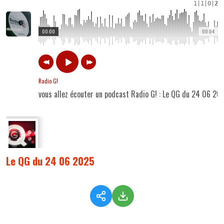
1
|
1
|
0
|
2
00:00
00:04
Radio G!
vous allez écouter un podcast Radio G! : Le QG du 24 06 20
Le QG du 24 06 2025